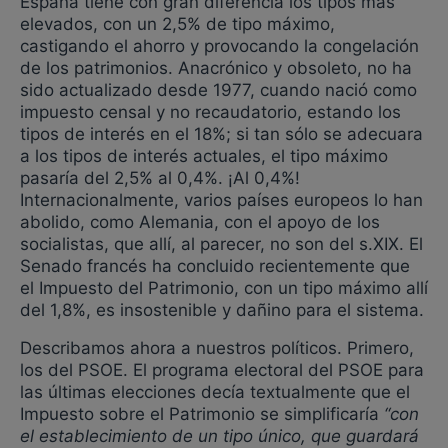
España tiene con gran diferencia los tipos más
elevados, con un 2,5% de tipo máximo,
castigando el ahorro y provocando la congelación
de los patrimonios. Anacrónico y obsoleto, no ha
sido actualizado desde 1977, cuando nació como
impuesto censal y no recaudatorio, estando los
tipos de interés en el 18%; si tan sólo se adecuara
a los tipos de interés actuales, el tipo máximo
pasaría del 2,5% al 0,4%. ¡Al 0,4%!
Internacionalmente, varios países europeos lo han
abolido, como Alemania, con el apoyo de los
socialistas, que allí, al parecer, no son del s.XIX. El
Senado francés ha concluido recientemente que
el Impuesto del Patrimonio, con un tipo máximo allí
del 1,8%, es insostenible y dañino para el sistema.
Describamos ahora a nuestros políticos. Primero,
los del PSOE. El programa electoral del PSOE para
las últimas elecciones decía textualmente que el
Impuesto sobre el Patrimonio se simplificaría
“con
el establecimiento de un tipo único, que guardará