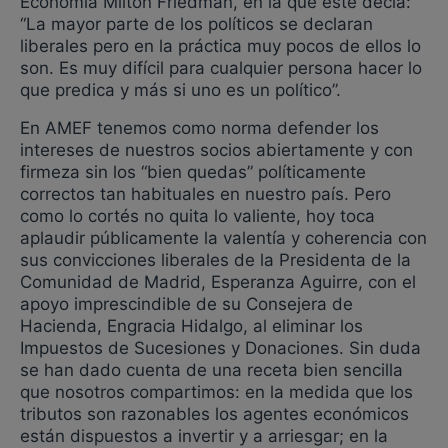
Economía Milton Friedman, en la que éste decía:
“La mayor parte de los políticos se declaran
liberales pero en la práctica muy pocos de ellos lo
son. Es muy difícil para cualquier persona hacer lo
que predica y más si uno es un político”.
En AMEF tenemos como norma defender los
intereses de nuestros socios abiertamente y con
firmeza sin los “bien quedas” políticamente
correctos tan habituales en nuestro país. Pero
como lo cortés no quita lo valiente, hoy toca
aplaudir públicamente la valentía y coherencia con
sus convicciones liberales de la Presidenta de la
Comunidad de Madrid, Esperanza Aguirre, con el
apoyo imprescindible de su Consejera de
Hacienda, Engracia Hidalgo, al eliminar los
Impuestos de Sucesiones y Donaciones. Sin duda
se han dado cuenta de una receta bien sencilla
que nosotros compartimos: en la medida que los
tributos son razonables los agentes económicos
están dispuestos a invertir y a arriesgar; en la