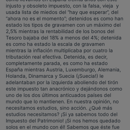
injusto y obsoleto impuesto, con la falsa, vieja y
usada lista de miedos del “hay que esperar”, del
“ahora no es el momento”; detenidos es como han
estado los tipos de gravamen con un máximo del
2,5% mientras la rentabilidad de los bonos del
Tesoro bajaba del 18% a menos del 4%; detenida
es como ha estado la escala de gravamen
mientras la inflación multiplicaba por cuatro la
tributación real efectiva. Detenida, es decir,
completamente parada, es como ha estado
España mientras Austria, Luxemburgo, Alemania,
Holanda, Dinamarca y Suecia (¡Suecia!) le
adelantaban por la izquierda aboliendo del tirón
este impuesto tan anacrónico y dejándonos como
uno de los dos últimos anticuados países del
mundo que lo mantienen. En nuestra opinión, no
necesitamos estudios, sino acción. ¿Qué más
estudios necesitamos? ¡Si ya sabemos todo del
Impuesto del Patrimonio! ¡Si nos hemos quedado
solos en el mundo con él! Sabemos que éste fue