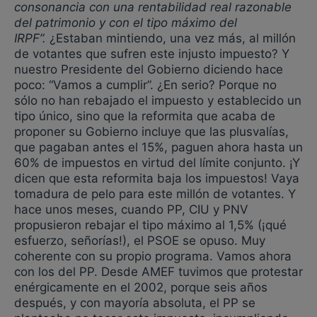
consonancia con una rentabilidad real razonable
del patrimonio y con el tipo máximo del
IRPF”.
¿Estaban mintiendo, una vez más, al millón
de votantes que sufren este injusto impuesto? Y
nuestro Presidente del Gobierno diciendo hace
poco: “Vamos a cumplir”. ¿En serio? Porque no
sólo no han rebajado el impuesto y establecido un
tipo único, sino que la reformita que acaba de
proponer su Gobierno incluye que las plusvalías,
que pagaban antes el 15%, paguen ahora hasta un
60% de impuestos en virtud del límite conjunto. ¡Y
dicen que esta reformita baja los impuestos! Vaya
tomadura de pelo para este millón de votantes. Y
hace unos meses, cuando PP, CIU y PNV
propusieron rebajar el tipo máximo al 1,5% (¡qué
esfuerzo, señorías!), el PSOE se opuso. Muy
coherente con su propio programa. Vamos ahora
con los del PP. Desde AMEF tuvimos que protestar
enérgicamente en el 2002, porque seis años
después, y con mayoría absoluta, el PP se