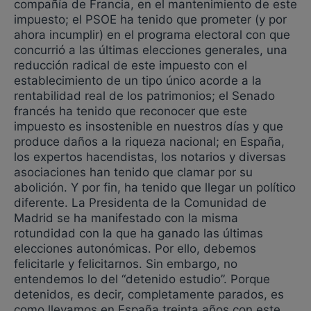
compañía de Francia, en el mantenimiento de este
impuesto; el PSOE ha tenido que prometer (y por
ahora incumplir) en el programa electoral con que
concurrió a las últimas elecciones generales, una
reducción radical de este impuesto con el
establecimiento de un tipo único acorde a la
rentabilidad real de los patrimonios; el Senado
francés ha tenido que reconocer que este
impuesto es insostenible en nuestros días y que
produce daños a la riqueza nacional; en España,
los expertos hacendistas, los notarios y diversas
asociaciones han tenido que clamar por su
abolición. Y por fin, ha tenido que llegar un político
diferente. La Presidenta de la Comunidad de
Madrid se ha manifestado con la misma
rotundidad con la que ha ganado las últimas
elecciones autonómicas. Por ello, debemos
felicitarle y felicitarnos. Sin embargo, no
entendemos lo del “detenido estudio”. Porque
detenidos, es decir, completamente parados, es
como llevamos en España treinta años con este