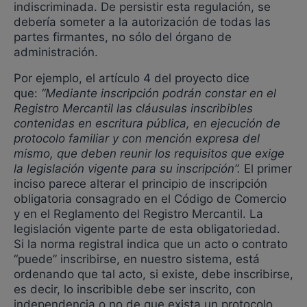
indiscriminada. De persistir esta regulación, se
debería someter a la autorización de todas las
partes firmantes, no sólo del órgano de
administración.
Por ejemplo, el artículo 4 del proyecto dice
que:
“Mediante inscripción podrán constar en el
Registro Mercantil las cláusulas inscribibles
contenidas en escritura pública, en ejecución de
protocolo familiar y con mención expresa del
mismo, que deben reunir los requisitos que exige
la legislación vigente para su inscripción”.
El primer
inciso parece alterar el principio de inscripción
obligatoria consagrado en el Código de Comercio
y en el Reglamento del Registro Mercantil. La
legislación vigente parte de esta obligatoriedad.
Si la norma registral indica que un acto o contrato
“puede” inscribirse, en nuestro sistema, está
ordenando que tal acto, si existe, debe inscribirse,
es decir, lo inscribible debe ser inscrito, con
independencia o no de que exista un protocolo