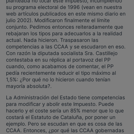
planteaba no tocar este impuesto, incumpliendo
su programa electoral de 1996 (vean en nuestra
web artículos publicados en este mismo diario en
julio 2002). Modificaron finalmente el límite
conjunto. Pedimos entonces reiteradamente que
rebajaran los tipos para adecuarlos a la realidad
actual. Nada hicieron. Traspasaron las
competencias a las CCAA y se escudaron en eso.
Con razón la diputada socialista Sra. Castillejo
contestaba en su réplica al portavoz del PP
cuando, como acabamos de comentar, el PP
pedía recientemente reducir el tipo máximo al
1,5%: ¿Por qué no lo hicieron cuando tenían
mayoría absoluta?.
La Administración del Estado tiene competencias
para modificar y abolir este Impuesto. Puede
hacerlo y el coste sería un 85% menor que lo que
costará el Estatuto de Cataluña, por poner un
ejemplo. Pero se escudan en que es cosa de las
CCAA. Entonces, ¿por qué las CCAA gobernadas