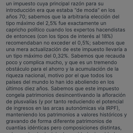
un impuesto cuya principal razón para su
introducción era que estaba “de moda” en los
años 70; sabemos que la arbitraria elección del
tipo máximo del 2,5% fue exactamente un
capricho político cuando los expertos hacendistas
de entonces (con los tipos de interés al 18%)
recomendaban no exceder el 0,5%; sabemos que
una mera actualización de este impuesto llevaría a
un tipo máximo del 0,32%. Sabemos que recauda
poco y complica mucho, y que es un tremendo
obstáculo para el ahorro y la acumulación de la
riqueza nacional, motivo por el que todos los
países del mundo lo han ido aboliendo en los
últimos diez años. Sabemos que este impuesto
congela patrimonios desincentivando la afloración
de plusvalías (y por tanto reduciendo el potencial
de ingresos en las arcas autonómicas vía IRPF),
manteniendo los patrimonios a valores históricos y
gravando de forma diferente patrimonios de
cuantías idénticas pero composiciones distintas,