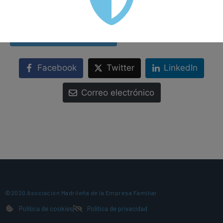
manifiesto libremente por los participantes en
esta jornada privada.
Ver documento adjunto
Facebook
Twitter
LinkedIn
Correo electrónico
©2020 Asociación Madrileña de la Empresa Familiar
Política de cookies
Política de privacidad